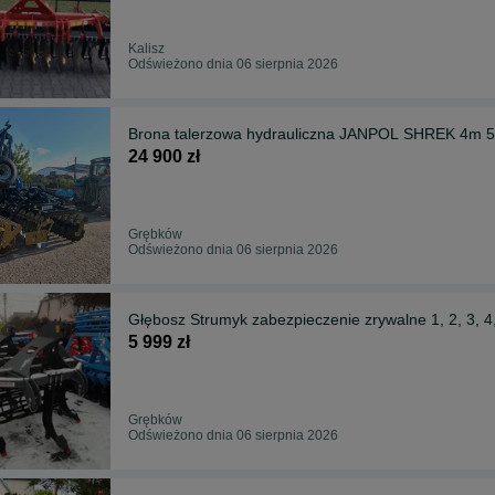
Kalisz
Odświeżono dnia 06 sierpnia 2026
Brona talerzowa hydrauliczna JANPOL SHREK 4m 56
24 900 zł
Grębków
Odświeżono dnia 06 sierpnia 2026
Głębosz Strumyk zabezpieczenie zrywalne 1, 2, 3, 4,
5 999 zł
Grębków
Odświeżono dnia 06 sierpnia 2026