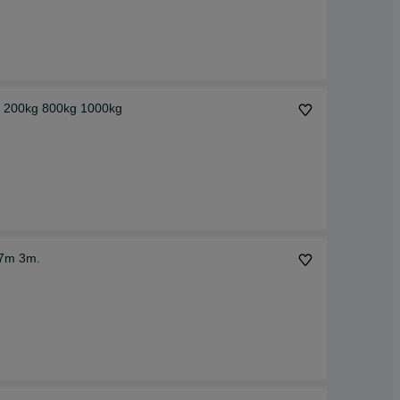
em 200kg 800kg 1000kg
.7m 3m.