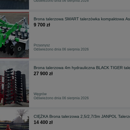
Odświeżono dnia 06 sierpnia 2026
Brona talerzowa SMART talerzówka kompaktowa As
9 700 zł
Przasnysz
Odświeżono dnia 06 sierpnia 2026
Brona talerzowa 4m hydrauliczna BLACK TIGER tale
27 900 zł
Węgrów
Odświeżono dnia 06 sierpnia 2026
CIĘŻKA Brona talerzowa 2,5/2,7/3m JANPOL Tale
14 400 zł