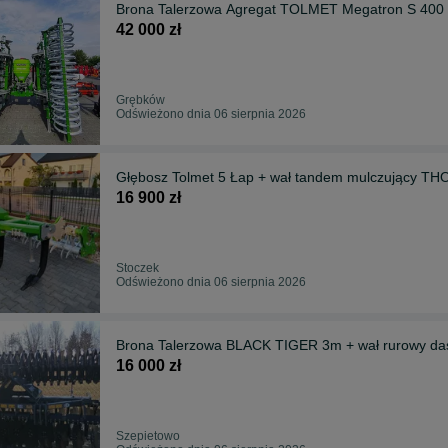
Brona Talerzowa Agregat TOLMET Megatron S 400 
42 000 zł
Grębków
Odświeżono dnia 06 sierpnia 2026
Głębosz Tolmet 5 Łap + wał tandem mulczujący TH
16 900 zł
Stoczek
Odświeżono dnia 06 sierpnia 2026
Brona Talerzowa BLACK TIGER 3m + wał rurowy d
16 000 zł
Szepietowo