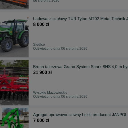
06 sierpnia 2026
Ładowacz czołowy TUR Tytan MT02 Metal Technik 
8 000 zł
Siedlce
Odświeżono dnia 06 sierpnia 2026
Brona talerzowa Grano System Shark SHS 4,0 m hyd
31 900 zł
Wysokie Mazowieckie
Odświeżono dnia 06 sierpnia 2026
Agregat uprawowo-siewny Lekki producent JANPOL
7 000 zł