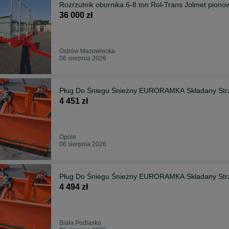
Rozrzutnik obornika 6-8 ton Rol-Trans Jolmet pion
36 000 zł
Ostrów Mazowiecka
06 sierpnia 2026
Pług Do Śniegu Śnieżny EURORAMKA Składany Str
4 451 zł
Opole
06 sierpnia 2026
Pług Do Śniegu Śnieżny EURORAMKA Składany Str
4 494 zł
Biała Podlaska