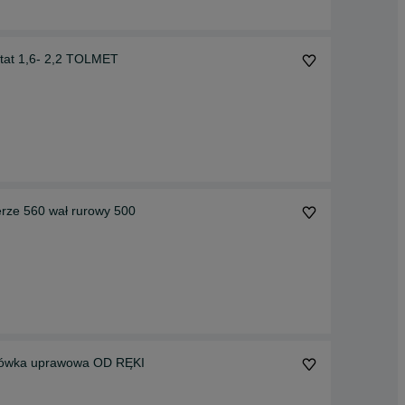
tat 1,6- 2,2 TOLMET
rze 560 wał rurowy 500
rzówka uprawowa OD RĘKI