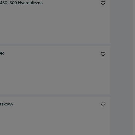
450; 500 Hydrauliczna
OR
aszkowy