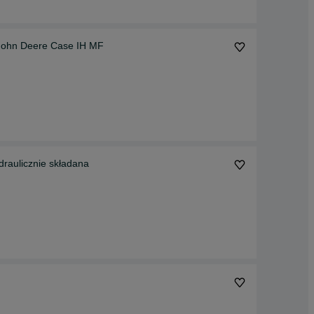
John Deere Case IH MF
raulicznie składana