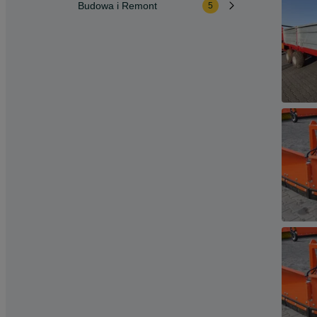
Budowa i Remont
5