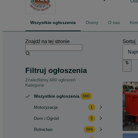
Ost
Wszystkie ogłoszenia
Oceny
O nas
Kon
Znajdź na tej stronie
Sortuj
Filtruj ogłoszenia
Znaleźliśmy 680 ogłoszeń
Kategorie
Wszystkie ogłoszenia
680
Motoryzacja
1
Dom i Ogród
5
Rolnictwo
669